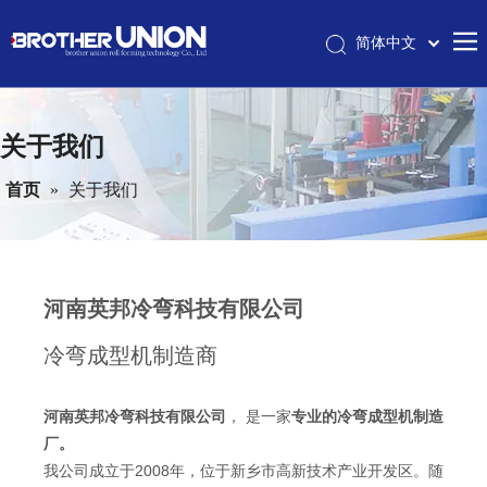
简体中文
Pусский
首页
English
关于我们
英邦简介
冷弯成型机械
首页
»
关于我们
冷弯成型和工艺
服务
河南英邦冷弯科技有限公司
联系我们
冷弯成型机制造商
， 是一家
专业的冷弯
成型机
制造
河南英邦冷弯科技有限公司
厂。
我公司成立于2008年，
位于新乡市高新技术产业开发区。
随