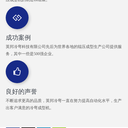
成功案例
英邦冷弯科技有限公司先后为世界各地的辊压成型生产公司提供服
务，其中一些是500强企业。
良好的声誉
不断追求更高的品质，英邦冷弯一直在努力提高自动化水平，生产
出客户满意的冷弯成型机。