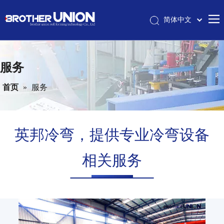
简体中文
Pусский
首页
English
服务
英邦简介
冷弯成型机械
首页
»
服务
冷弯成型和工艺
服务
英邦冷弯，提供专业冷弯设备
联系我们
相关服务