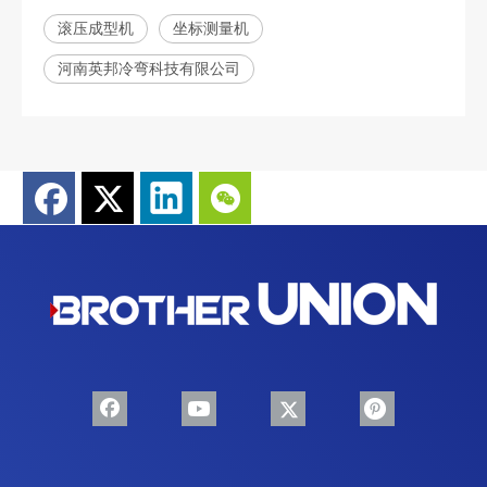
滚压成型机
坐标测量机
河南英邦冷弯科技有限公司