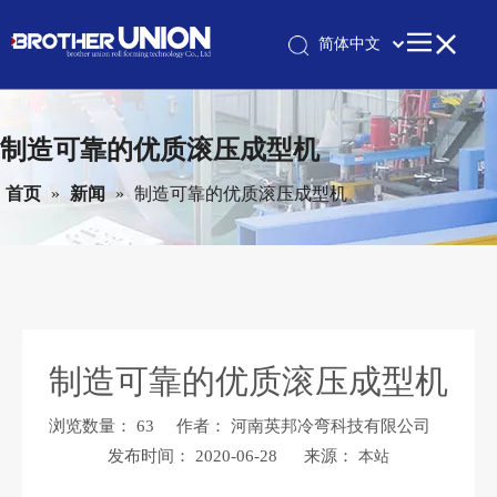
简体中文
Pусский
English
制造可靠的优质滚压成型机
首页
»
新闻
»
制造可靠的优质滚压成型机
制造可靠的优质滚压成型机
浏览数量：
63
作者： 河南英邦冷弯科技有限公司
发布时间： 2020-06-28 来源：
本站
["wechat","weibo","qzone","douban","email"]