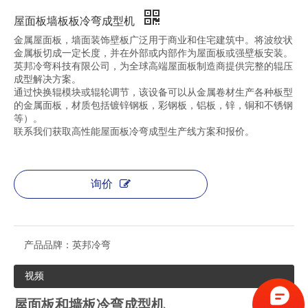
屋面板墙板板冷弯成型机
金属屋面板，墙面装饰壁板广泛用于商业和住宅建筑中。将波纹状
金属板切成一定长度，并在外部或内部作为屋面板或强壁板安装。
英邦冷弯科技有限公司，为全球高端屋面板制造商提供完整的辊压
成型解决方案。
通过快换辊模块或辊轮调节，该设备可以从金属卷材生产各种板型
的金属面板，材质包括镀锌钢板，彩钢板，铝板，锌，铜和不锈钢
等）。
联系我们获取高性能屋面板冷弯成型生产线方案和报价。
询价
产品品牌：
英邦冷弯
视频
屋面板和墙板冷弯成型机