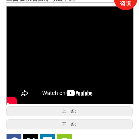
上一条:
下一条: